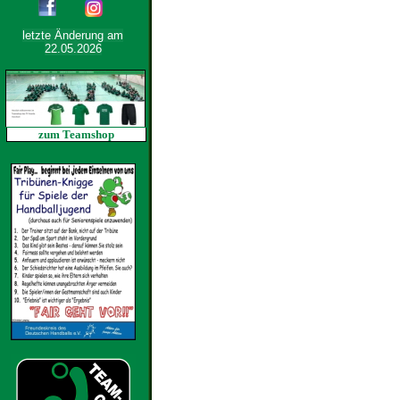
letzte Änderung am
22.05.2026
zum Teamshop