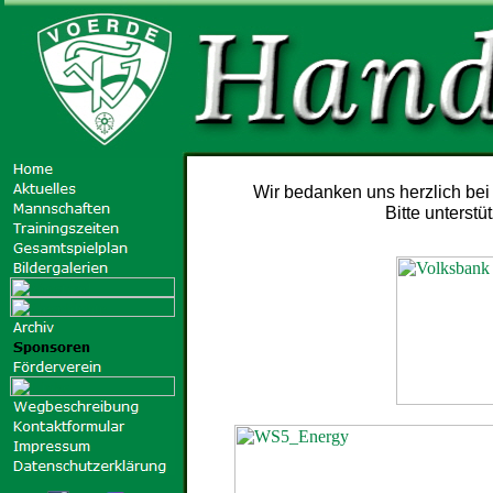
Wir bedanken uns herzlich bei 
Bitte unterst