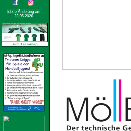
letzte Änderung am
22.05.2026
zum Teamshop