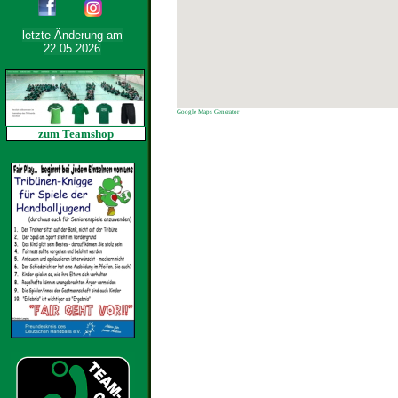
letzte Änderung am
22.05.2026
Google Maps Generator
zum Teamshop